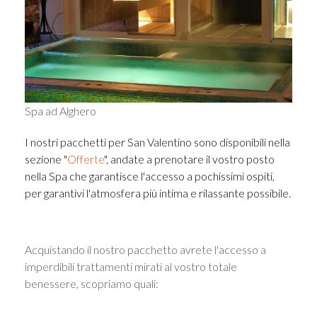
Spa ad Alghero
I nostri pacchetti per San Valentino sono disponibili nella
sezione "
Offerte
", anda
te a pr
enotare il vostro posto
nella Spa che garantisce l'accesso a pochissimi ospiti,
per garantivi l'atmosfera più intima e rilassante possibile.
Acquistando il nostro pacchetto avrete l'accesso a
imperdibili trattamenti mirati al vostro totale
benessere, scopriamo quali: