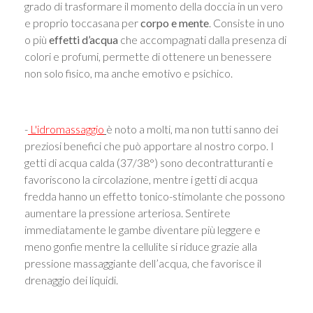
grado di trasformare il momento della doccia in un vero
e proprio toccasana per
corpo e mente
. Consiste in uno
o più
effetti d’acqua
che accompagnati dalla presenza di
colori e profumi, permette di ottenere un benessere
non solo fisico, ma anche emotivo e psichico.
-
L'idromassaggio
è noto a molti, ma non tutti sanno dei
preziosi benefici che può apportare al nostro corpo. I
getti di acqua calda (37/38°) sono decontratturanti e
favoriscono la circolazione, mentre i getti di acqua
fredda hanno un effetto tonico-stimolante che possono
aumentare la pressione arteriosa. Sentirete
immediatamente le gambe diventare più leggere e
meno gonfie mentre la cellulite si riduce grazie alla
pressione massaggiante dell’acqua, che favorisce il
drenaggio dei liquidi.