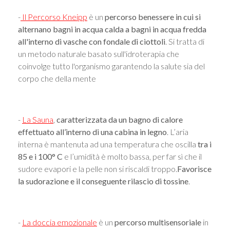
-
Il Percorso Kneipp
è un
percorso benessere in cui si
alternano bagni in acqua calda a bagni in acqua fredda
all'interno di vasche con fondale di ciottoli
. Si tratta di
un metodo naturale basato sull'idroterapia che
coinvolge tutto l'organismo garantendo la salute sia del
corpo che della mente
-
La Sauna
,
caratterizzata da un bagno di calore
effettuato all’interno di una cabina in legno
. L’aria
interna è mantenuta ad una temperatura che oscilla
tra i
85 e i 100° C
e l’umidità è molto bassa, per far sì che il
sudore evapori e la pelle non si riscaldi troppo.
Favorisce
la sudorazione e il conseguente rilascio di tossine
.
-
La doccia emozionale
è un
percorso multisensoriale
in