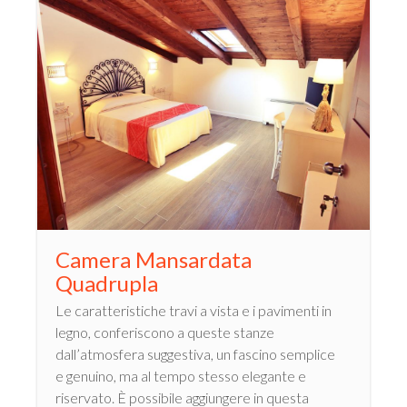
Camera Mansardata
Quadrupla
Le caratteristiche travi a vista e i pavimenti in
legno, conferiscono a queste stanze
dall’atmosfera suggestiva, un fascino semplice
e genuino, ma al tempo stesso elegante e
riservato. È possibile aggiungere in questa