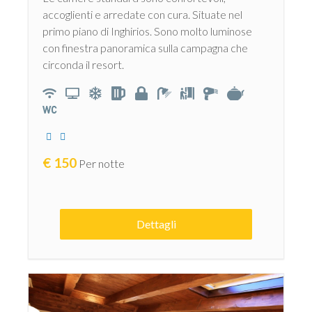
accoglienti e arredate con cura. Situate nel
primo piano di Inghirios. Sono molto luminose
con finestra panoramica sulla campagna che
circonda il resort.
€
150
Per notte
Dettagli