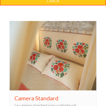
CERCA
Camera Standard
Le camere standard sono confortevoli,