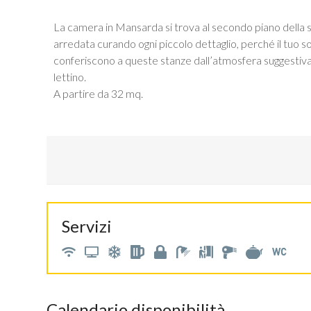
La camera in Mansarda si trova al secondo piano della
arredata curando ogni piccolo dettaglio, perché il tuo sog
conferiscono a queste stanze dall’atmosfera suggestiva,
lettino.
A partire da 32 mq.
Servizi
Calendario disponibilità