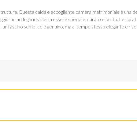
 struttura. Questa calda e accogliente camera matrimoniale è una d
giorno ad Inghrios possa essere speciale, curato e pulito. Le caratter
 un fascino semplice e genuino, ma al tempo stesso elegante e rise