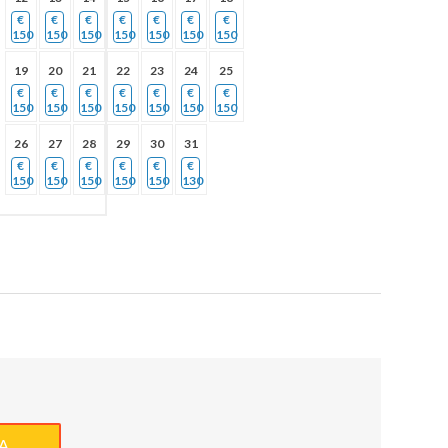
€
€
€
€
€
€
€
150
150
150
150
150
150
150
19
20
21
22
23
24
25
€
€
€
€
€
€
€
150
150
150
150
150
150
150
26
27
28
29
30
31
€
€
€
€
€
€
150
150
150
150
150
130