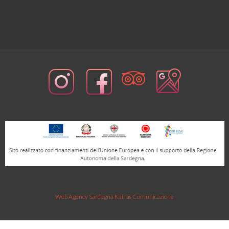
Web Agency Sardegna Kairos Comunicazione