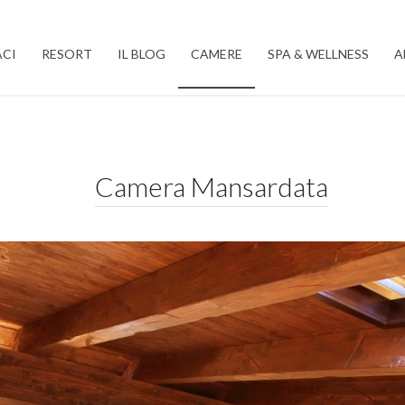
CI
RESORT
IL BLOG
CAMERE
SPA & WELLNESS
A
Camera Mansardata