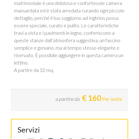
matrimoniale è una deliziosa e confortevole camera
mansardata ed è stata arredata curando ogni piccolo
dettaglio, perché il tuo soggiorno ad Inghrios possa
essere speciale, curato e pulito. Le caratteristiche
travi a vista e i pavimenti in legno, conferiscono a
queste stanze dall’atmosfera suggestiva, un fascino
semplice e genuino, ma al tempo stesso elegante e
riservato. È possibile aggiungere in questa camera un
lettino.
A partire da 32 mq.
€
160
a partire da
Per notte
Servizi