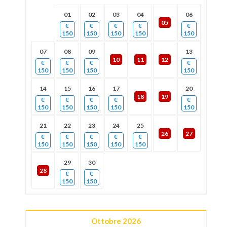
01
02
03
04
06
05
€
€
€
€
€
150
150
150
150
150
07
08
09
13
10
11
12
€
€
€
€
150
150
150
150
14
15
16
17
20
18
19
€
€
€
€
€
150
150
150
150
150
21
22
23
24
25
26
27
€
€
€
€
€
150
150
150
150
150
29
30
28
€
€
150
150
Ottobre
2026