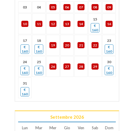
03
04
05
06
07
08
09
15
10
11
12
13
14
16
€
160
17
18
23
19
20
21
22
€
€
€
160
160
160
24
25
30
26
27
28
29
€
€
€
160
160
160
31
€
160
Settembre
2026
Lun
Mar
Mer
Gio
Ven
Sab
Dom