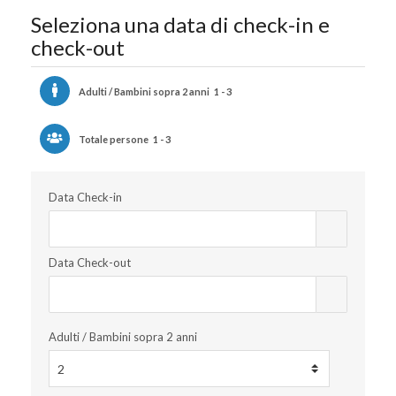
Seleziona una data di check-in e
check-out
Adulti / Bambini sopra 2 anni
1 - 3
Totale persone
1 - 3
Data Check-in
Data Check-out
Adulti / Bambini sopra 2 anni