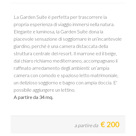
La Garden Suite è perfetta per trascorrere la
propria esperienza di viaggio immersi nella natura.
Elegante e luminosa, la Garden Suite dona la
piacevole sensazione di soggiornare in un’incantevole
giardino, perché è una camera distaccata della
struttura centrale del resort. Il marrone ed il beige,
dal chiaro richiamo mediterraneo, accompagnano il
raffinato arredamento degli ambienti: un’ampia
camera con comodo e spazioso letto matrimoniale,
un delizioso soggiorno e bagno con ampia doccia. E'
possibile aggiungere un lettino.
A partire da 34 mq.
€
200
a partire da