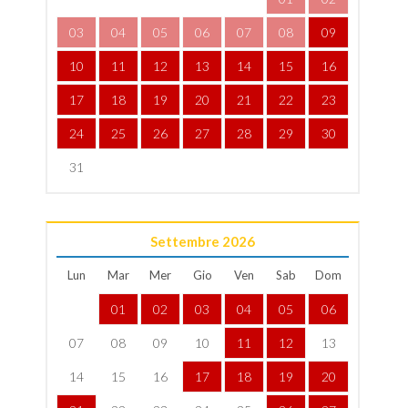
03
04
05
06
07
08
09
10
11
12
13
14
15
16
17
18
19
20
21
22
23
24
25
26
27
28
29
30
31
Settembre
2026
Lun
Mar
Mer
Gio
Ven
Sab
Dom
01
02
03
04
05
06
07
08
09
10
11
12
13
14
15
16
17
18
19
20