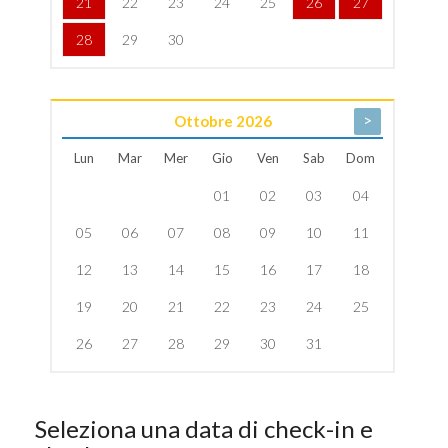
21
22
23
24
25
26
27
28
29
30
>
Ottobre
2026
Lun
Mar
Mer
Gio
Ven
Sab
Dom
01
02
03
04
05
06
07
08
09
10
11
12
13
14
15
16
17
18
19
20
21
22
23
24
25
26
27
28
29
30
31
Seleziona una data di check-in e