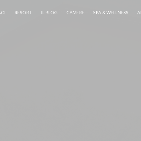
CI
RESORT
IL BLOG
CAMERE
SPA & WELLNESS
A