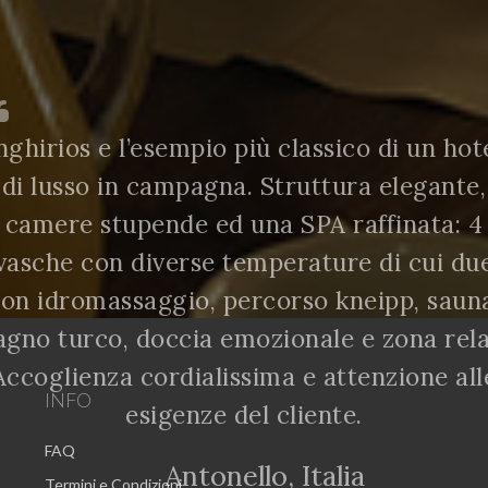
nghirios e l’esempio più classico di un hot
di lusso in campagna. Struttura elegante,
camere stupende ed una SPA raffinata: 4
vasche con diverse temperature di cui du
on idromassaggio, percorso kneipp, saun
agno turco, doccia emozionale e zona rela
Accoglienza cordialissima e attenzione all
INFO
esigenze del cliente.
FAQ
Antonello, Italia
Termini e Condizioni