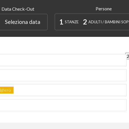
Persone
Data Check-Out
1
2
Seleziona data
STANZE
ADULTI / BAMBINI SOP
Vi
Alghero