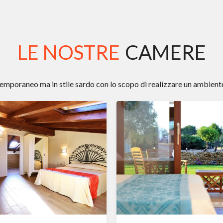
LE NOSTRE
CAMERE
mporaneo ma in stile sardo con lo scopo di realizzare un ambient